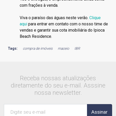
com frações à venda.
Viva o paraíso das águas neste verão.
Clique
aqui
para entrar em contato com o nosso time de
vendas e garantir sua cota imobiliária do Ipioca
Beach Residence.
Tags:
compra de imóveis
maceio
IBR
Receba nossas atualizações
diretamente do seu e-mail. Asssine
nossa newsletter.
Assinar