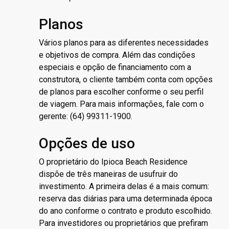
Planos
Vários planos para as diferentes necessidades
e objetivos de compra. Além das condições
especiais e opção de financiamento com a
construtora, o cliente também conta com opções
de planos para escolher conforme o seu perfil
de viagem. Para mais informações, fale com o
gerente: (64) 99311-1900.
Opções de uso
O proprietário do Ipioca Beach Residence
dispõe de três maneiras de usufruir do
investimento. A primeira delas é a mais comum:
reserva das diárias para uma determinada época
do ano conforme o contrato e produto escolhido.
Para investidores ou proprietários que prefiram