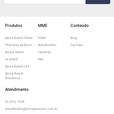
Produtos
MME
Conteúdo
Ipioca Beach Home
Sobre
Blog
Chácaras da Barra
Atendimento
YouTube
Acqua Suítes
Carreiras
Le Grand
FAQ
Ipioca Beach Life
Ipioca Beach
Residence
Atendimento
82 3316 7045
atendimento@mmeparavoce.com.br