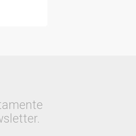
etamente
sletter.