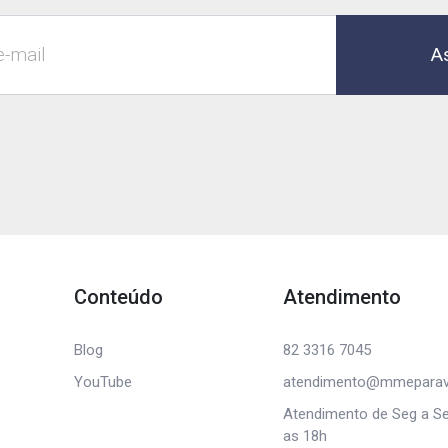
A
Conteúdo
Atendimento
Blog
82 3316 7045
YouTube
atendimento@mmeparav
Atendimento de Seg a Se
as 18h