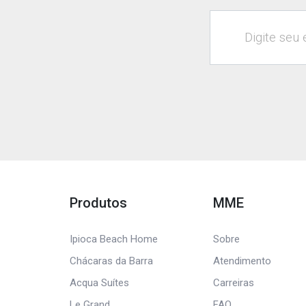
Produtos
MME
Ipioca Beach Home
Sobre
Chácaras da Barra
Atendimento
Acqua Suítes
Carreiras
Le Grand
FAQ