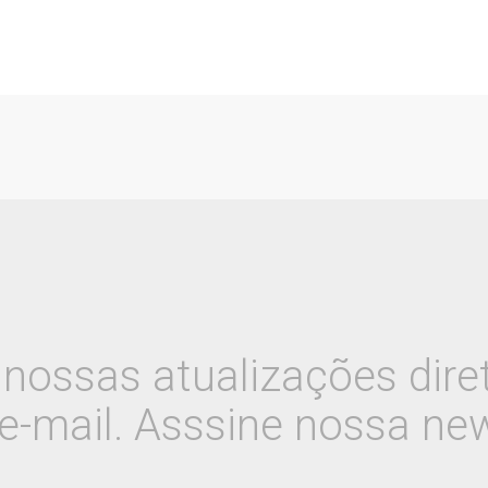
nossas atualizações dir
e-mail. Asssine nossa new